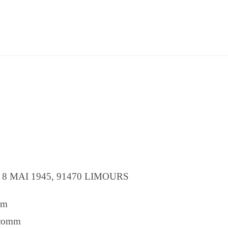
E DU 8 MAI 1945, 91470 LIMOURS
mm
comm