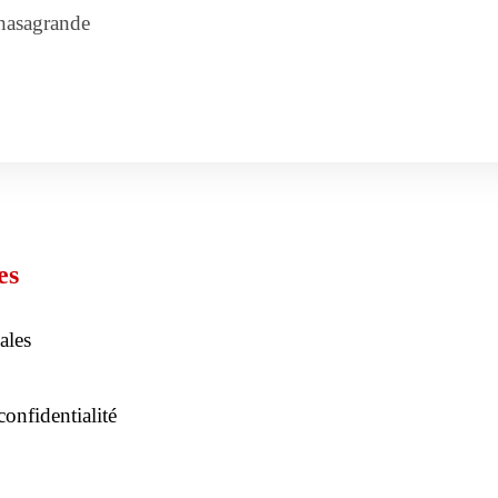
sagrande
es
ales
confidentialité