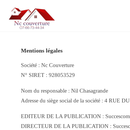
Skip
to
Mentions légales
content
Société : Nc Couverture
N° SIRET : 928053529
Nom du responsable : Nil Chasagrande
Adresse du siège social de la société : 4 RU
EDITEUR DE LA PUBLICATION : Succesco
DIRECTEUR DE LA PUBLICATION : Succes